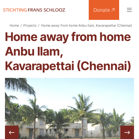
Donate
Home
/
Projects
/
Home away from home Anbu Ilam, Kavarapettai (Chennai)
Home away from home
Anbu Ilam,
Kavarapettai (Chennai)