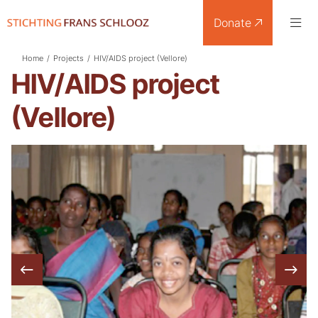
Donate
Home
/
Projects
/
HIV/AIDS project (Vellore)
HIV/AIDS project
(Vellore)