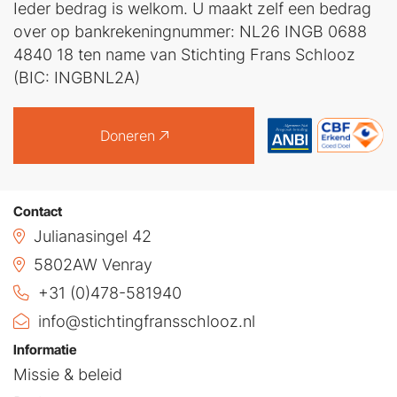
Ieder bedrag is welkom. U maakt zelf een bedrag
over op bankrekeningnummer: NL26 INGB 0688
4840 18 ten name van Stichting Frans Schlooz
(BIC: INGBNL2A)
Doneren
Contact
Julianasingel 42
5802AW Venray
+31 (0)478-581940
info@stichtingfransschlooz.nl
Informatie
Missie & beleid