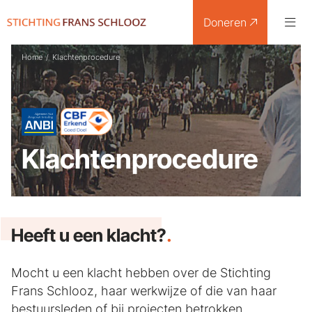
Doneren
Home
/
Klachtenprocedure
Klachtenprocedure
Heeft u een klacht?
.
Mocht u een klacht hebben over de Stichting
Frans Schlooz, haar werkwijze of die van haar
bestuursleden of bij projecten betrokken