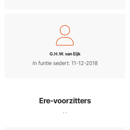
G.H.W. van Eijk
In funtie sedert: 11-12-2018
Ere-voorzitters
``