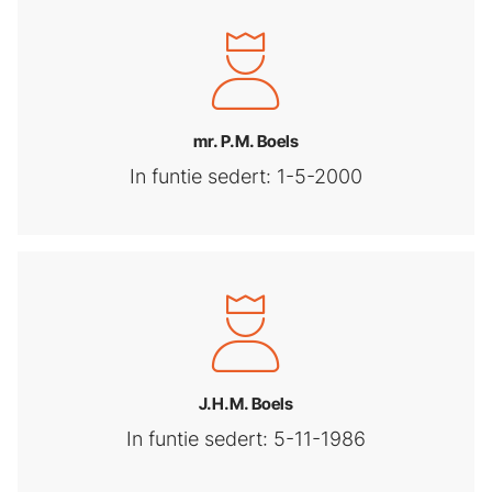
mr. P.M. Boels
In funtie sedert: 1-5-2000
J.H.M. Boels
In funtie sedert: 5-11-1986