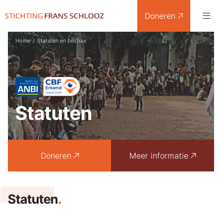
Doneren
Home
/
Statuten en bestuur
Statuten
Doneren
Meer informatie
Statuten
.