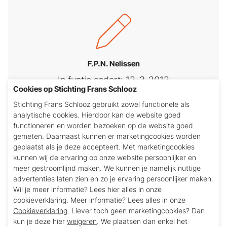
F.P.N. Nelissen
In funtie sedert: 12-3-2012
Cookies op Stichting Frans Schlooz
Stichting Frans Schlooz gebruikt zowel functionele als
analytische cookies. Hierdoor kan de website goed
functioneren en worden bezoeken op de website goed
gemeten. Daarnaast kunnen er marketingcookies worden
geplaatst als je deze accepteert. Met marketingcookies
kunnen wij de ervaring op onze website persoonlijker en
meer gestroomlijnd maken. We kunnen je namelijk nuttige
advertenties laten zien en zo je ervaring persoonlijker maken.
R. van der Naald
Wil je meer informatie? Lees hier alles in onze
cookieverklaring. Meer informatie? Lees alles in onze
In funtie sedert: 18-8-2015
Cookieverklaring
. Liever toch geen marketingcookies? Dan
kun je deze hier
weigeren
. We plaatsen dan enkel het