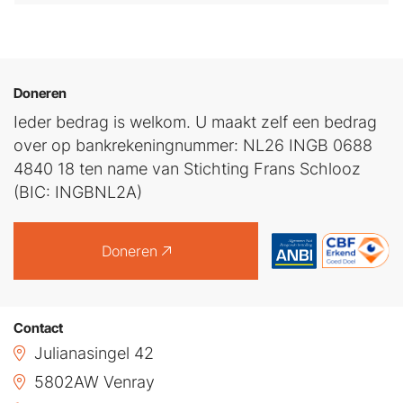
Doneren
Ieder bedrag is welkom. U maakt zelf een bedrag
over op bankrekeningnummer: NL26 INGB 0688
4840 18 ten name van Stichting Frans Schlooz
(BIC: INGBNL2A)
Doneren
Contact
Julianasingel 42
5802AW Venray