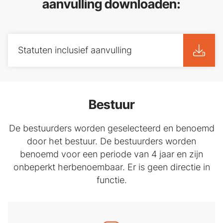
aanvulling downloaden:
Statuten inclusief aanvulling
Bestuur
De bestuurders worden geselecteerd en benoemd
door het bestuur. De bestuurders worden
benoemd voor een periode van 4 jaar en zijn
onbeperkt herbenoembaar. Er is geen directie in
functie.