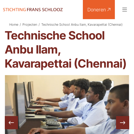
Doneren
Home
/
Projecten
/
Technische School Anbu Ilam, Kavarapettai (Chennai)
Technische School
Anbu Ilam,
Kavarapettai (Chennai)