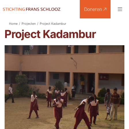
Doneren
Home
/
Projecten
/
Project Kadambur
Project Kadambur