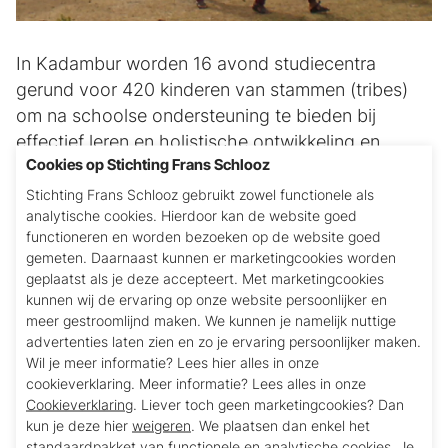
In Kadambur worden 16 avond studiecentra
gerund voor 420 kinderen van stammen (tribes)
om na schoolse ondersteuning te bieden bij
effectief leren en holistische ontwikkeling en
Cookies op Stichting Frans Schlooz
empowerment van stamjongens en -meisjes
(gescheiden), die daardoor naar de nabijgelegen
Stichting Frans Schlooz gebruikt zowel functionele als
analytische cookies. Hierdoor kan de website goed
Government High School kunnen gaan. De kunst
functioneren en worden bezoeken op de website goed
is het om de ouders van het nut van onderwijs te
gemeten. Daarnaast kunnen er marketingcookies worden
overtuigen en dat het beter is de kinderen naar
geplaatst als je deze accepteert. Met marketingcookies
school te laten gaan in plaats van ze mee te
kunnen wij de ervaring op onze website persoonlijker en
meer gestroomlijnd maken. We kunnen je namelijk nuttige
nemen naar de bossen om daarmee te werken aan
advertenties laten zien en zo je ervaring persoonlijker maken.
het plukken van bosvruchten en andere
Wil je meer informatie? Lees hier alles in onze
bosproducten.
cookieverklaring. Meer informatie? Lees alles in onze
Cookieverklaring
. Liever toch geen marketingcookies? Dan
Voor meer informatie
klik hier
(filmpje op Youtube)
kun je deze hier
weigeren
. We plaatsen dan enkel het
standaardpakket van functionele en analytische cookies. Je