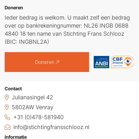
Doneren
Ieder bedrag is welkom. U maakt zelf een bedrag
over op bankrekeningnummer: NL26 INGB 0688
4840 18 ten name van Stichting Frans Schlooz
(BIC: INGBNL2A)
Doneren
Contact
Julianasingel 42
5802AW Venray
+31 (0)478-581940
info@stichtingfransschlooz.nl
Informatie