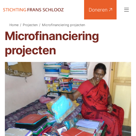
Doneren
Home
/
Projecten
/
Microfinanciering projecten
Microfinanciering
projecten