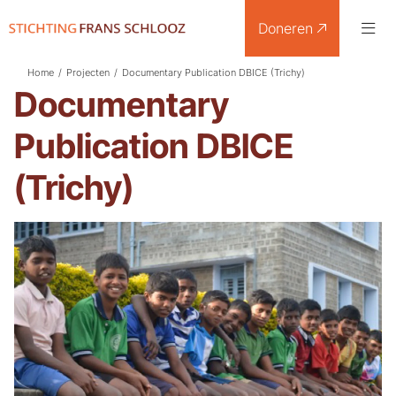
Doneren
Home
/
Projecten
/
Documentary Publication DBICE (Trichy)
Documentary
Publication DBICE
(Trichy)